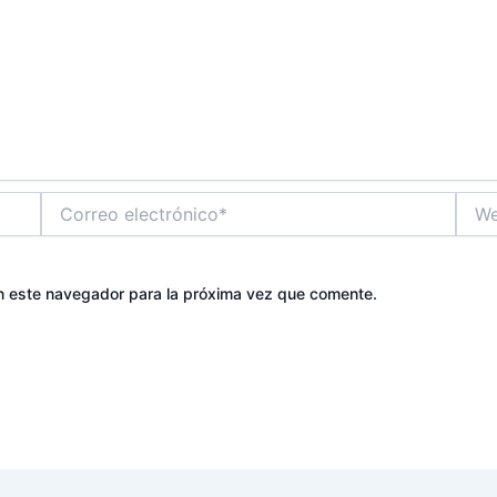
Correo
Web
electrónico*
n este navegador para la próxima vez que comente.