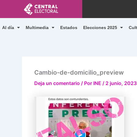
Ir
al
contenido
Al día
Multimedia
Estados
Elecciones 2025
Cul
Cambio-de-domicilio_preview
Deja un comentario
/ Por
INE
/
2 junio, 2023