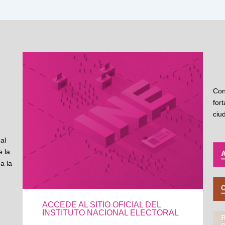
Con
for
ciu
al
 la
a la
ACCEDE AL SITIO OFICIAL DEL
INSTITUTO NACIONAL ELECTORAL