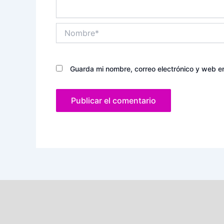
Nombre*
Guarda mi nombre, correo electrónico y web e