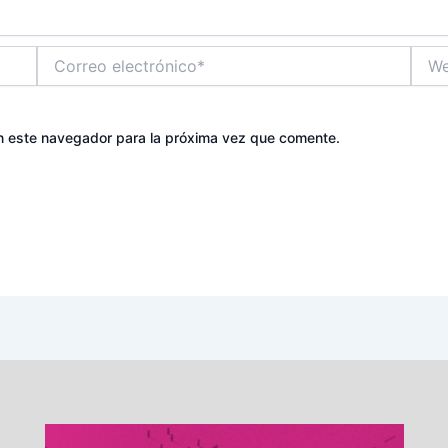
Correo
Web
electrónico*
n este navegador para la próxima vez que comente.