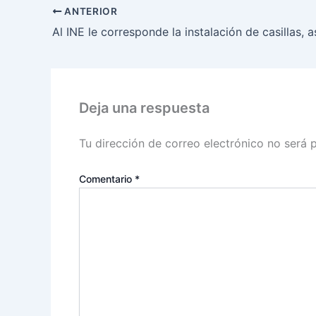
ANTERIOR
Deja una respuesta
Tu dirección de correo electrónico no será 
Comentario
*