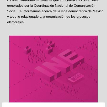
Es una plataforma multimedia que concentra los contenidos
generados por la Coordinación Nacional de Comunicación
Social. Te informamos acerca de la vida democrática de México
y todo lo relacionado a la organización de los procesos
electorales