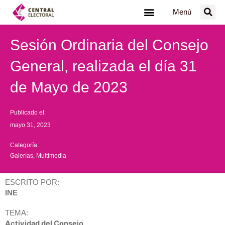
Ir
Menú
al
contenido
Sesión Ordinaria del Consejo
General, realizada el día 31
de Mayo de 2023
Publicado el:
mayo 31, 2023
Categoría:
Galerías
,
Multimedia
ESCRITO POR:
INE
TEMA:
Actividad del Consejo