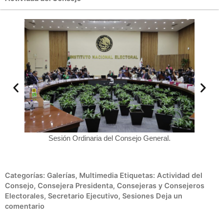
.
Sesión Ordinaria del Consejo General.
Guada
Categorías:
Galerías
,
Multimedia
Etiquetas:
Actividad del
Consejo
,
Consejera Presidenta
,
Consejeras y Consejeros
Electorales
,
Secretario Ejecutivo
,
Sesiones
Deja un
comentario