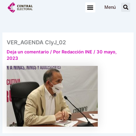
Ir
Menú
al
contenido
VER_AGENDA CIyJ_02
Deja un comentario
/ Por
Redacción INE
/
30 mayo,
2023