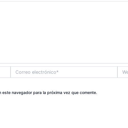
Correo
Web
electrónico*
n este navegador para la próxima vez que comente.