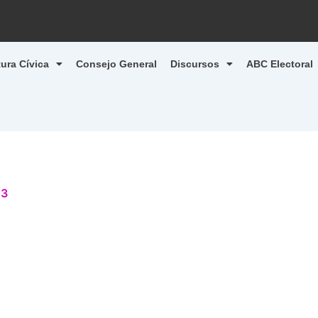
tura Cívica
Consejo General
Discursos
ABC Electoral
23