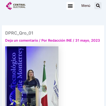
Ir
Menú
al
contenido
DPRC_Qro_01
Deja un comentario
/ Por
Redacción INE
/
31 mayo, 2023