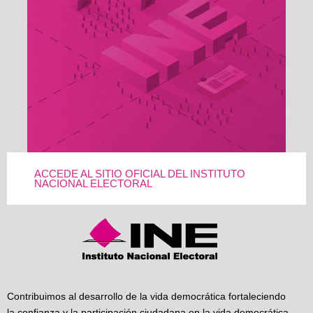
ACCEDE AL SITIO OFICIAL DEL INSTITUTO
NACIONAL ELECTORAL
Contribuimos al desarrollo de la vida democrática fortaleciendo
la confianza y la participación ciudadana en la vida democrática