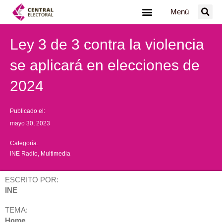
Ir
Menú
al
contenido
Ley 3 de 3 contra la violencia
se aplicará en elecciones de
2024
Publicado el:
mayo 30, 2023
Categoría:
INE Radio
,
Multimedia
ESCRITO POR:
INE
TEMA:
Home