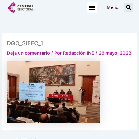
Ir
Menú
al
contenido
DGO_SIEEC_1
Deja un comentario
/ Por
Redacción INE
/
26 mayo, 2023