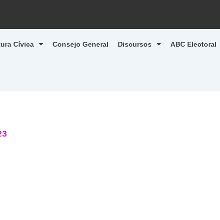
tura Cívica
Consejo General
Discursos
ABC Electoral
23