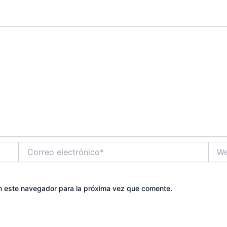
Correo
Web
electrónico*
n este navegador para la próxima vez que comente.