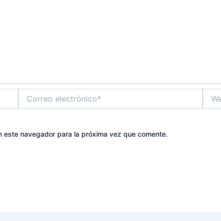
Correo
Web
electrónico*
n este navegador para la próxima vez que comente.