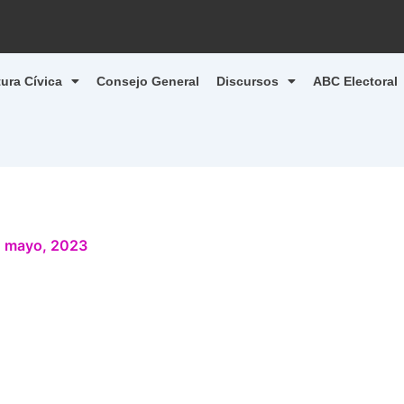
tura Cívica
Consejo General
Discursos
ABC Electoral
 mayo, 2023