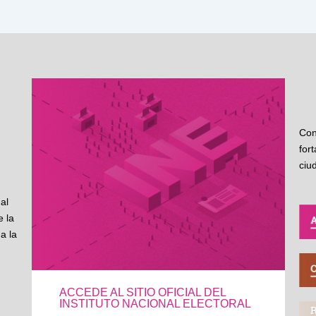
Con
for
ciu
al
 la
a la
ACCEDE AL SITIO OFICIAL DEL
INSTITUTO NACIONAL ELECTORAL