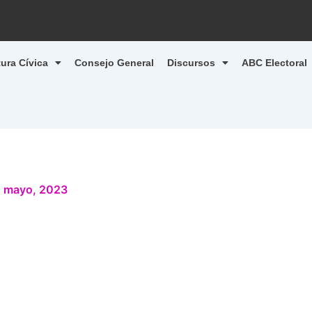
tura Cívica
Consejo General
Discursos
ABC Electoral
 mayo, 2023