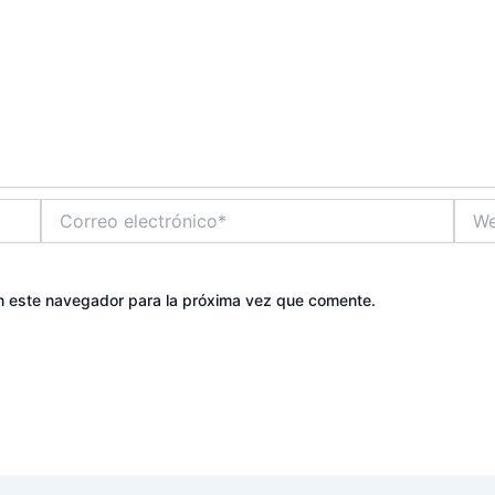
Correo
Web
electrónico*
n este navegador para la próxima vez que comente.