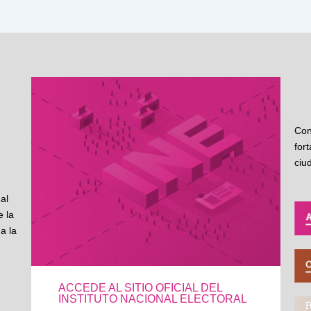
Con
for
ciu
al
 la
a la
ACCEDE AL SITIO OFICIAL DEL
INSTITUTO NACIONAL ELECTORAL