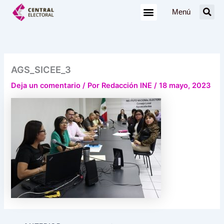
Ir
Menú
al
contenido
AGS_SICEE_3
Deja un comentario
/ Por
Redacción INE
/
18 mayo, 2023