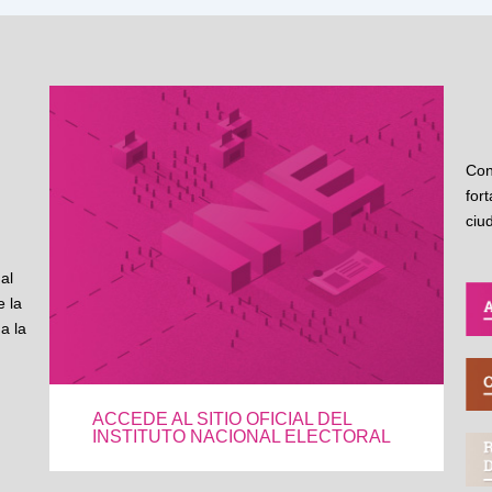
Con
for
ciu
al
 la
a la
ACCEDE AL SITIO OFICIAL DEL
INSTITUTO NACIONAL ELECTORAL