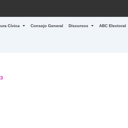
tura Cívica
Consejo General
Discursos
ABC Electoral
23