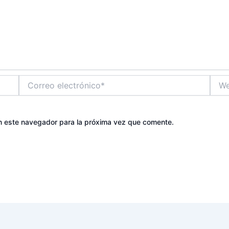
Correo
Web
electrónico*
n este navegador para la próxima vez que comente.