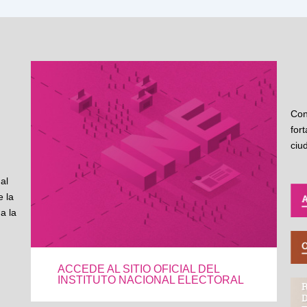
Con
for
ciu
al
 la
a la
ACCEDE AL SITIO OFICIAL DEL
INSTITUTO NACIONAL ELECTORAL