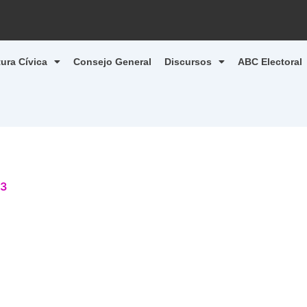
tura Cívica
Consejo General
Discursos
ABC Electoral
23