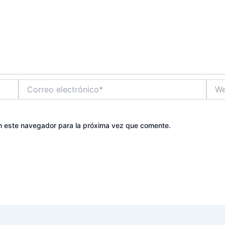
Correo
Web
electrónico*
n este navegador para la próxima vez que comente.