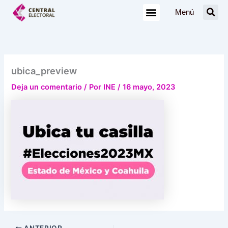
Ir
Menú
al
contenido
ubica_preview
Deja un comentario
/ Por
INE
/
16 mayo, 2023