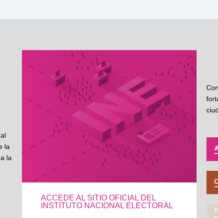
Con
for
ciu
al
 la
a la
ACCEDE AL SITIO OFICIAL DEL
INSTITUTO NACIONAL ELECTORAL