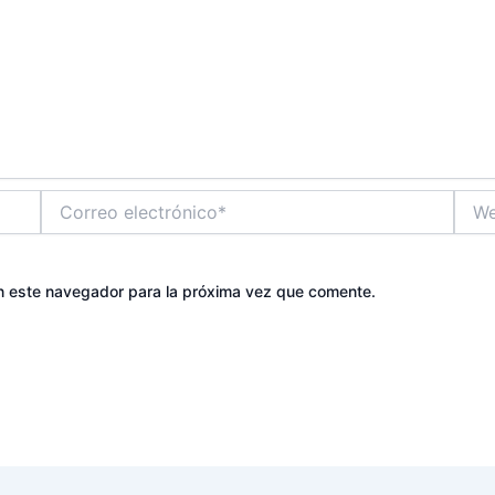
Correo
Web
electrónico*
n este navegador para la próxima vez que comente.