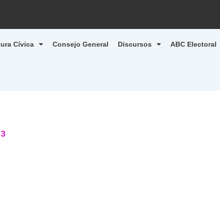
tura Cívica
Consejo General
Discursos
ABC Electoral
23