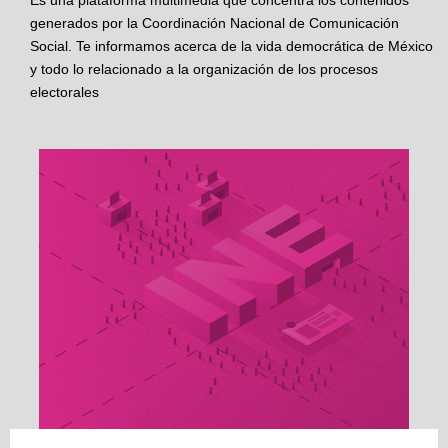
Es una plataforma multimedia que concentra los contenidos
generados por la Coordinación Nacional de Comunicación
Social. Te informamos acerca de la vida democrática de México
y todo lo relacionado a la organización de los procesos
electorales