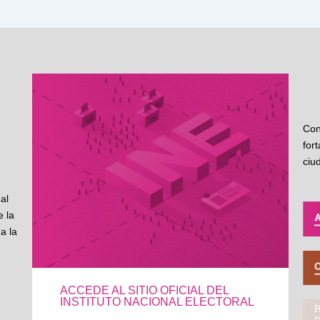
Con
for
ciu
al
 la
a la
ACCEDE AL SITIO OFICIAL DEL
INSTITUTO NACIONAL ELECTORAL