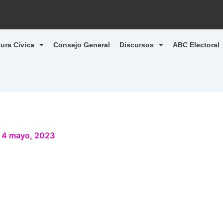
tura Cívica
Consejo General
Discursos
ABC Electoral
/
4 mayo, 2023