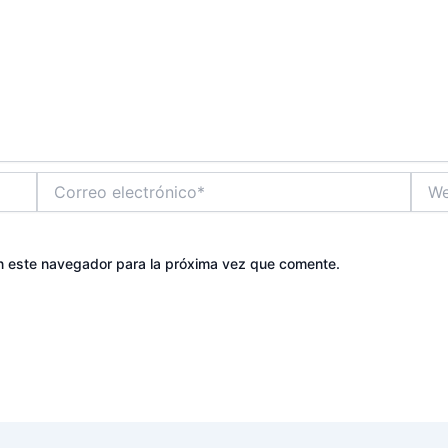
Correo
Web
electrónico*
n este navegador para la próxima vez que comente.