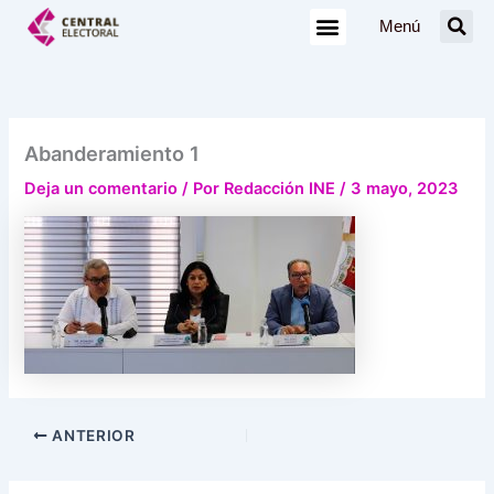
Ir
Menú
al
contenido
Abanderamiento 1
Deja un comentario
/ Por
Redacción INE
/
3 mayo, 2023
ANTERIOR