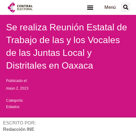
Ir
Menú
al
contenido
Se realiza Reunión Estatal de
Trabajo de las y los Vocales
de las Juntas Local y
Distritales en Oaxaca
Publicado el:
mayo 2, 2023
Categoría:
Estados
ESCRITO POR:
Redacción INE