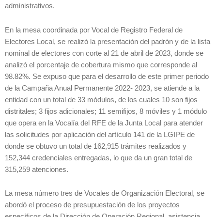
administrativos.
En la mesa coordinada por Vocal de Registro Federal de
Electores Local, se realizó la presentación del padrón y de la lista
nominal de electores con corte al 21 de abril de 2023, donde se
analizó el porcentaje de cobertura mismo que corresponde al
98.82%. Se expuso que para el desarrollo de este primer periodo
de la Campaña Anual Permanente 2022- 2023, se atiende a la
entidad con un total de 33 módulos, de los cuales 10 son fijos
distritales; 3 fijos adicionales; 11 semifijos, 8 móviles y 1 módulo
que opera en la Vocalía del RFE de la Junta Local para atender
las solicitudes por aplicación del artículo 141 de la LGIPE de
donde se obtuvo un total de 162,915 trámites realizados y
152,344 credenciales entregadas, lo que da un gran total de
315,259 atenciones.
La mesa número tres de Vocales de Organización Electoral, se
abordó el proceso de presupuestación de los proyectos
específicos de la Dirección de Operación Regional, asistencia