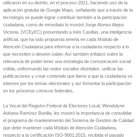
utilizaron en su distrito, en el proceso 2021, haciendo uso de la
aplicación gratuita de Google Maps, señalando que a través de la
tecnología se puede lograr contribuir también a la participación
ciudadana, como de inmediato lo mostró Jorge Alonso Alejos
Victoria, (VCEyEC) presentando a Inés Casillas, una inteligencia
artificial, que ha sido propuesta tenerla en cada Módulo de
Atención Ciudadana para informar a la ciudadanía respecto a lo
que necesiten o deseen saber. Así también enfatizó sobre la
relevancia de poder tener una estrategia de comunicación social
sólida, uniformando las redes sociales distritales, unificar las
publicaciones y crear contenido que llame a que la ciudadanía se
interese por los temas electorales y así fomentar la participación
en los próximos cómicos federales.
La Vocal del Registro Federal de Electores Local, Wendolyne
Adriana Ramírez Bonilla, les mostró la importancia de consolidar
el programa de mantenimiento del Sistema de Gestión de Calidad
que debe mantener cada Módulo de Atención Ciudadana,
respecto a la certificación ISO-9001:2015, recibida el pasado