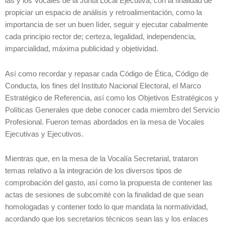
las y los Vocales de la Junta Local Ejecutiva, con la finalidad de
propiciar un espacio de análisis y retroalimentación, como la
importancia de ser un buen líder, seguir y ejecutar cabalmente
cada principio rector de; certeza, legalidad, independencia,
imparcialidad, máxima publicidad y objetividad.
Así como recordar y repasar cada Código de Ética, Código de
Conducta, los fines del Instituto Nacional Electoral, el Marco
Estratégico de Referencia, así como los Objetivos Estratégicos y
Políticas Generales que debe conocer cada miembro del Servicio
Profesional. Fueron temas abordados en la mesa de Vocales
Ejecutivas y Ejecutivos.
Mientras que, en la mesa de la Vocalía Secretarial, trataron
temas relativo a la integración de los diversos tipos de
comprobación del gasto, así como la propuesta de contener las
actas de sesiones de subcomité con la finalidad de que sean
homologadas y contener todo lo que mandata la normatividad,
acordando que los secretarios técnicos sean las y los enlaces