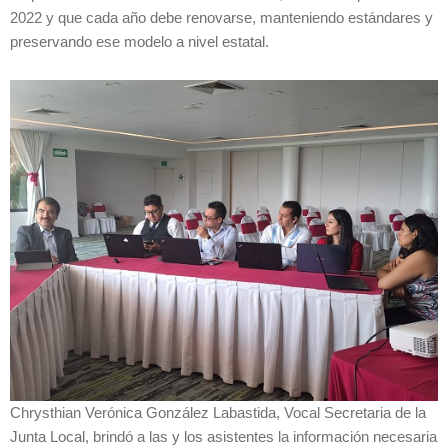
2022 y que cada año debe renovarse, manteniendo estándares y
preservando ese modelo a nivel estatal.
Chrysthian Verónica González Labastida, Vocal Secretaria de la
Junta Local, brindó a las y los asistentes la información necesaria