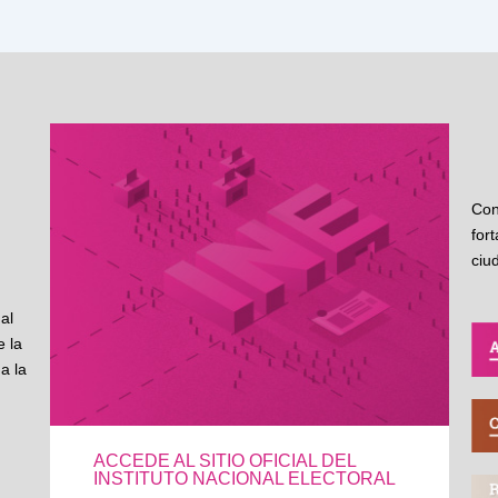
Con
for
ciu
al
 la
a la
ACCEDE AL SITIO OFICIAL DEL
INSTITUTO NACIONAL ELECTORAL