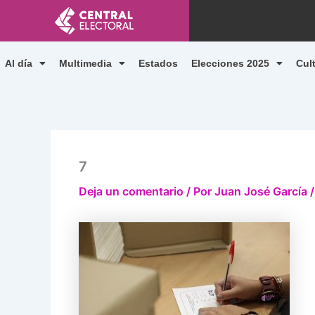
Ir
al
contenido
Al día
Multimedia
Estados
Elecciones 2025
Cul
7
Deja un comentario
/ Por
Juan José García