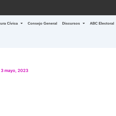
tura Cívica
Consejo General
Discursos
ABC Electoral
/
3 mayo, 2023