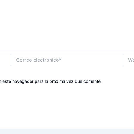
Correo
Web
electrónico*
n este navegador para la próxima vez que comente.