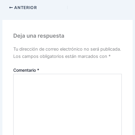
ANTERIOR
Deja una respuesta
Tu dirección de correo electrónico no será publicada.
Los campos obligatorios están marcados con
*
Comentario
*