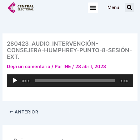
Ir
Menú
al
contenido
280423_AUDIO_INTERVENCIÓN-
CONSEJERA-HUMPHREY-PUNTO-8-SESIÓN-
EXT.
Deja un comentario
/ Por
INE
/
28 abril, 2023
Reproductor
00:00
00:00
de
audio
ANTERIOR