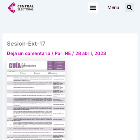
Ir
Menú
al
contenido
Sesion-Ext-17
Deja un comentario
/ Por
INE
/
28 abril, 2023