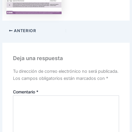
ANTERIOR
Deja una respuesta
Tu dirección de correo electrónico no será publicada.
Los campos obligatorios están marcados con
*
Comentario
*