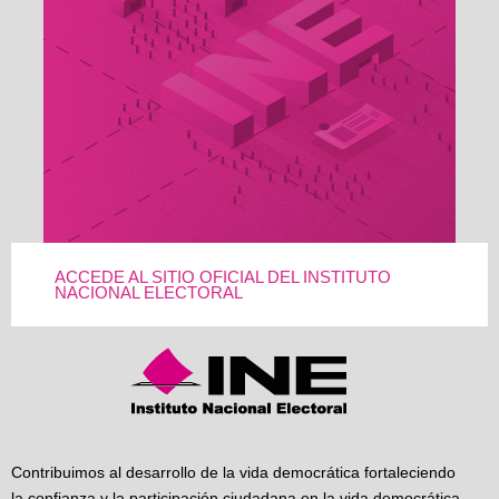
ACCEDE AL SITIO OFICIAL DEL INSTITUTO
NACIONAL ELECTORAL
Contribuimos al desarrollo de la vida democrática fortaleciendo
la confianza y la participación ciudadana en la vida democrática