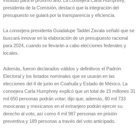
Instituto para el próximo año. La consejera Carla Humphrey,
presidenta de la Comisión, destacó que la integración del
presupuesto se guiará por la transparencia y eficiencia.
La consejera presidenta Guadalupe Taddei Zavala señaló que se
buscará innovar en la elaboración de un presupuesto racional
para 2024, cuando se llevarán a cabo elecciones federales y
locales.
Además, fueron declarados válidos y definitivos el Padrón
Electoral y los listados nominales que se usarán en las
elecciones del 4 de junio en Coahuila y Estado de México. La
consejera Carla Humphrey explicó que un total de 15 millones 31
mil 650 personas podrán votar; dijo que, además, 80 mil 733
mexicanas y mexicanos en el extranjero podrán ejercer su
derecho al voto, así como 4 mil 987 personas en prisión
preventiva y 189 personas a través del voto anticipado.