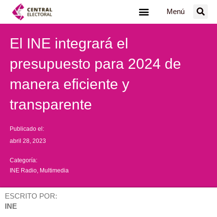
Ir
Menú
al
contenido
El INE integrará el
presupuesto para 2024 de
manera eficiente y
transparente
Publicado el:
abril 28, 2023
Categoría:
INE Radio
,
Multimedia
ESCRITO POR:
INE