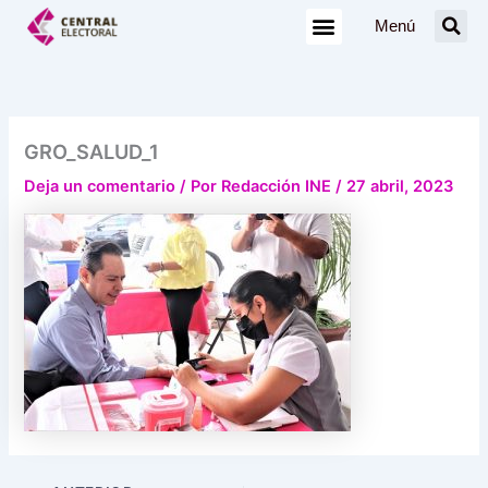
Ir
Menú
al
contenido
GRO_SALUD_1
Deja un comentario
/ Por
Redacción INE
/
27 abril, 2023