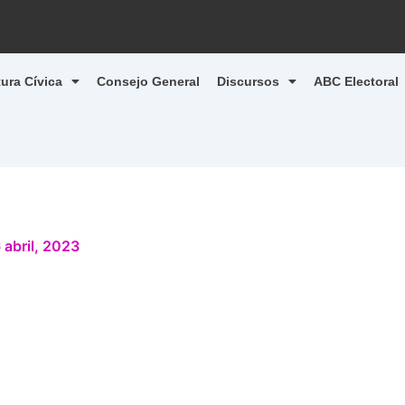
tura Cívica
Consejo General
Discursos
ABC Electoral
 abril, 2023