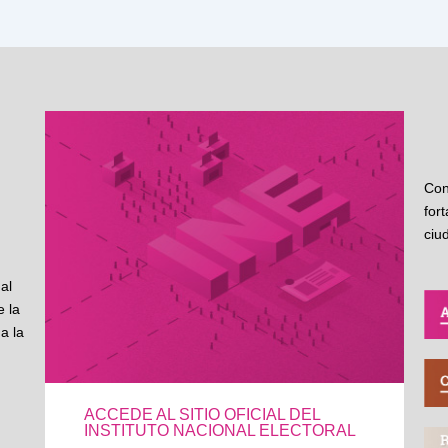
Con
for
ciu
al
 la
a la
ACCEDE AL SITIO OFICIAL DEL
INSTITUTO NACIONAL ELECTORAL