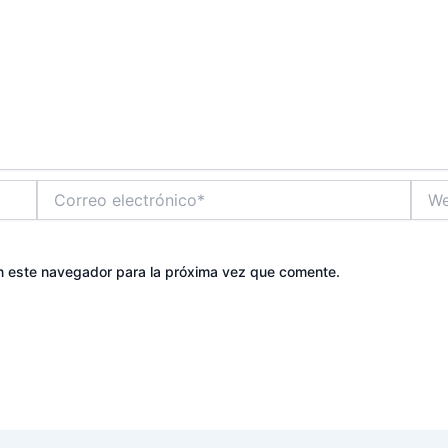
Correo
Web
electrónico*
n este navegador para la próxima vez que comente.