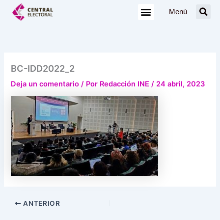
Ir
Menú
al
contenido
BC-IDD2022_2
Deja un comentario
/ Por
Redacción INE
/
24 abril, 2023
ANTERIOR