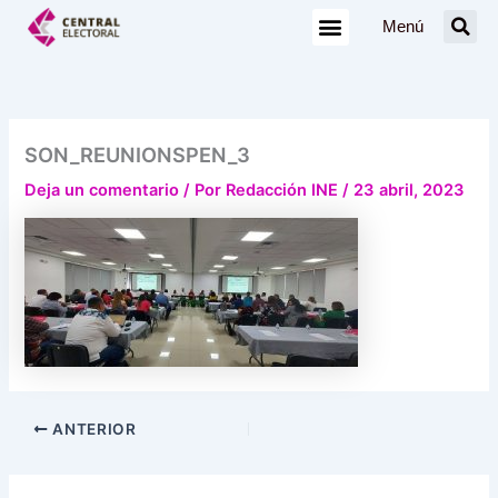
Ir
Menú
al
contenido
SON_REUNIONSPEN_3
Deja un comentario
/ Por
Redacción INE
/
23 abril, 2023
ANTERIOR