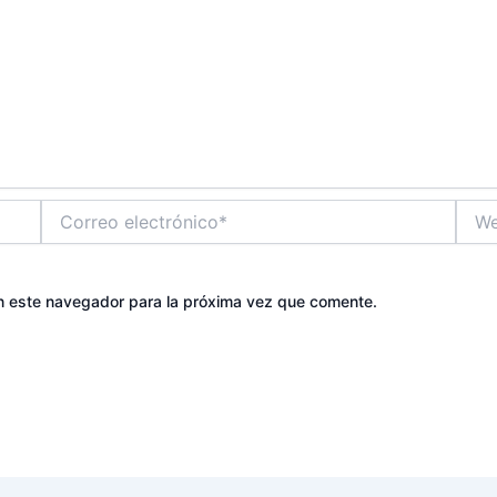
Correo
Web
electrónico*
n este navegador para la próxima vez que comente.