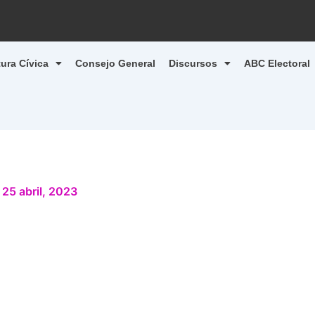
tura Cívica
Consejo General
Discursos
ABC Electoral
/
25 abril, 2023