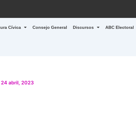
tura Cívica
Consejo General
Discursos
ABC Electoral
/
24 abril, 2023