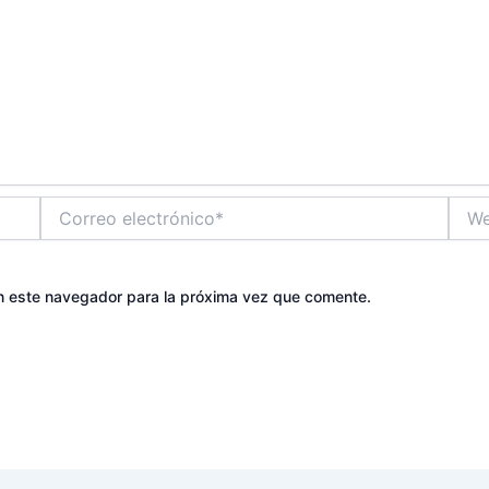
Correo
Web
electrónico*
n este navegador para la próxima vez que comente.