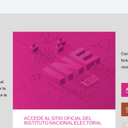
Con
for
ciu
al
 la
a la
ACCEDE AL SITIO OFICIAL DEL
INSTITUTO NACIONAL ELECTORAL