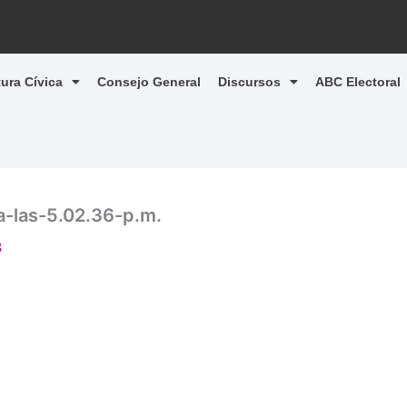
tura Cívica
Consejo General
Discursos
ABC Electoral
-las-5.02.36-p.m.
3