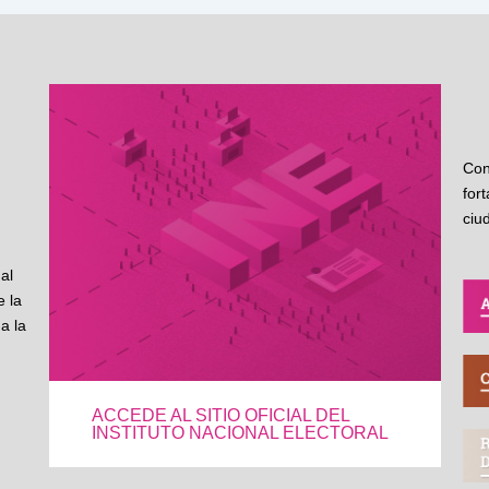
Con
for
ciu
al
 la
a la
ACCEDE AL SITIO OFICIAL DEL
INSTITUTO NACIONAL ELECTORAL