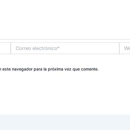
Correo
Web
electrónico*
n este navegador para la próxima vez que comente.