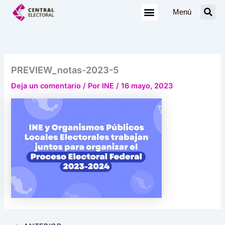
Ir
Menú
al
contenido
PREVIEW_notas-2023-5
Deja un comentario
/ Por
INE
/
16 mayo, 2023