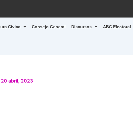
tura Cívica
Consejo General
Discursos
ABC Electoral
/
20 abril, 2023