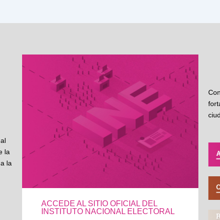
Con
for
ciu
al
 la
a la
ACCEDE AL SITIO OFICIAL DEL
INSTITUTO NACIONAL ELECTORAL