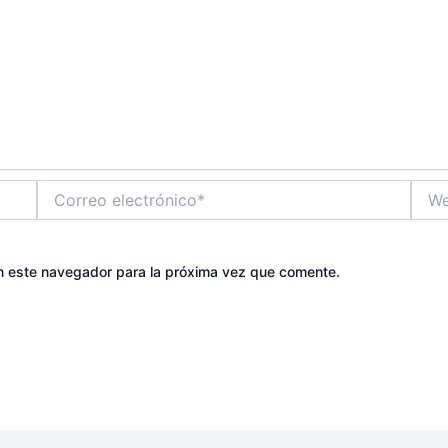
Correo
Web
electrónico*
n este navegador para la próxima vez que comente.