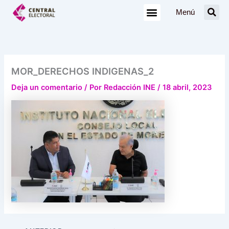
Ir
Menú
al
contenido
MOR_DERECHOS INDIGENAS_2
Deja un comentario
/ Por
Redacción INE
/
18 abril, 2023