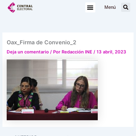
Ir
Menú
al
contenido
Oax_Firma de Convenio_2
Deja un comentario
/ Por
Redacción INE
/
13 abril, 2023