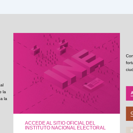
Con
for
ciu
al
 la
a la
ACCEDE AL SITIO OFICIAL DEL
INSTITUTO NACIONAL ELECTORAL