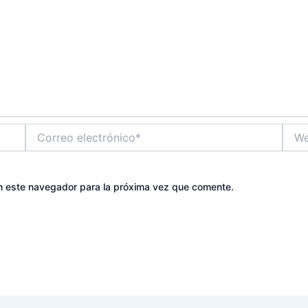
Correo
Web
electrónico*
n este navegador para la próxima vez que comente.