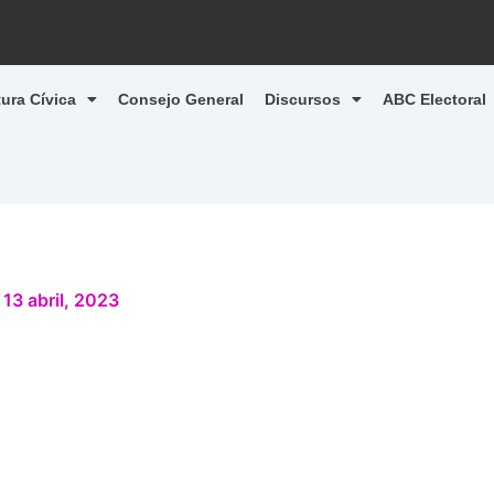
tura Cívica
Consejo General
Discursos
ABC Electoral
/
13 abril, 2023