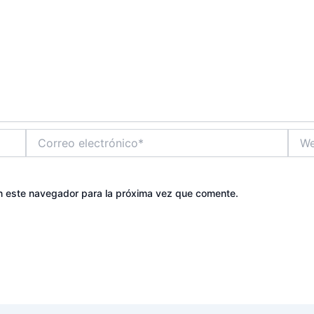
Correo
Web
electrónico*
n este navegador para la próxima vez que comente.