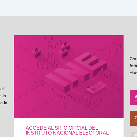
Con
for
ciu
al
 la
a la
ACCEDE AL SITIO OFICIAL DEL
INSTITUTO NACIONAL ELECTORAL