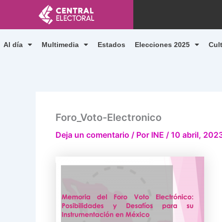
Ir
al
contenido
Al día
Multimedia
Estados
Elecciones 2025
Cul
Foro_Voto-Electronico
Deja un comentario
/ Por
INE
/
10 abril, 202