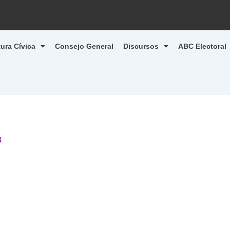
tura Cívica
Consejo General
Discursos
ABC Electoral
3