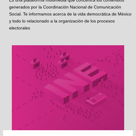
Es una plataforma multimedia que concentra los contenidos
generados por la Coordinación Nacional de Comunicación
Social. Te informamos acerca de la vida democrática de México
y todo lo relacionado a la organización de los procesos
electorales