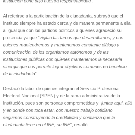
institución pone bajo nuestra responsabilidad
”.
Al referirse a la participación de la ciudadanía, subrayó que el
Instituto siempre ha estado cerca y de manera permanente a ella,
al igual que con los partidos políticos a quienes agradeció su
presencia ya que “
vigilan las tareas que desarrollamos, y con
quienes mantendremos y mantenemos constante diálogo y
comunicación, de los organismos autónomos y de las
instituciones públicas con quienes mantenemos la necesaria
sinergia que nos permite lograr objetivos comunes en beneficio
de la ciudadanía
”.
Destacó la labor de quienes integran el Servicio Profesional
Electoral Nacional (SPEN) y de la rama administrativa de la
Institución, pues son personas comprometidas y “
juntas aquí, allá
y en donde nos toca estar, con nuestro trabajo cotidiano
seguimos construyendo la credibilidad y confianza que la
ciudadanía tiene en el INE, su INE
”, resaltó.