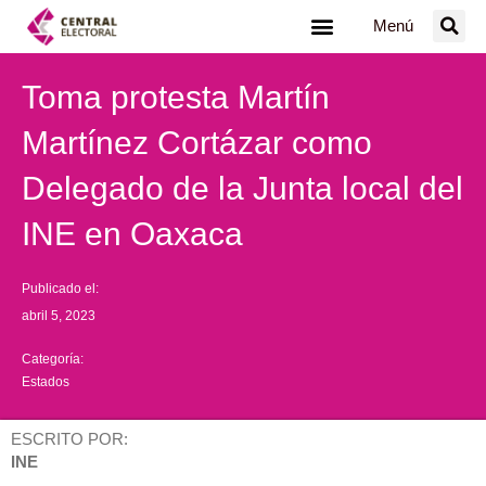
Ir
Menú
al
contenido
Toma protesta Martín
Martínez Cortázar como
Delegado de la Junta local del
INE en Oaxaca
Publicado el:
abril 5, 2023
Categoría:
Estados
ESCRITO POR:
INE