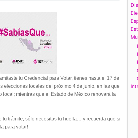
Di
El
Esp
Es
Mu
amitaste tu Credencial para Votar, tienes hasta el 17 de
Int
las elecciones locales del próximo 4 de junio, en las que
 local; mientras que el Estado de México renovará la
 tu trámite, sólo necesitas tu huella… y recuerda que si
a para votar!