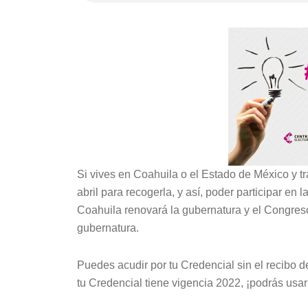
Si vives en Coahuila o el Estado de México y tr
abril para recogerla, y así, poder participar en 
Coahuila renovará la gubernatura y el Congreso
gubernatura.
Puedes acudir por tu Credencial sin el recibo de
tu Credencial tiene vigencia 2022, ¡podrás usarl