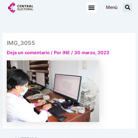
Ir
Menú
al
contenido
IMG_3055
Deja un comentario
/ Por
INE
/
30 marzo, 2023