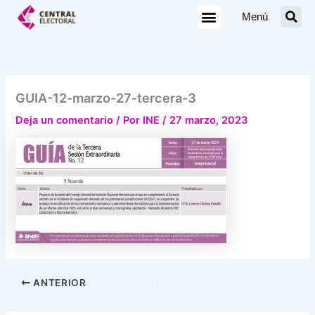
Ir
Menú
al
contenido
GUIA-12-marzo-27-tercera-3
Deja un comentario
/ Por
INE
/
27 marzo, 2023
ANTERIOR