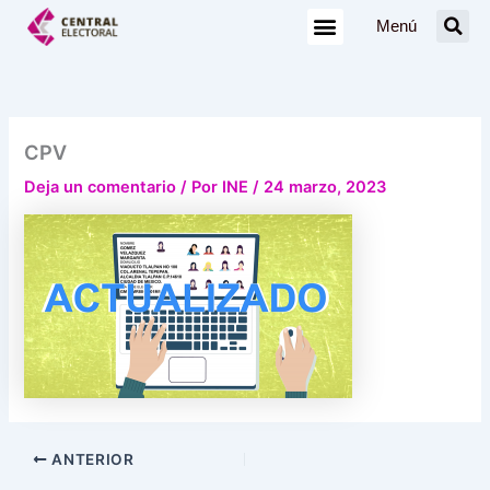
Ir
Menú
al
contenido
CPV
Deja un comentario
/ Por
INE
/
24 marzo, 2023
ANTERIOR