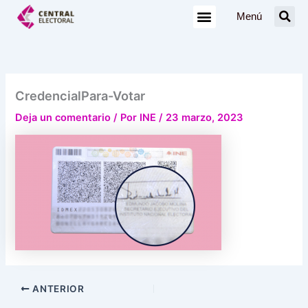
Ir
Menú
al
contenido
CredencialPara-Votar
Deja un comentario
/ Por
INE
/
23 marzo, 2023
ANTERIOR