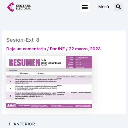
Ir
Menú
al
contenido
Sesion-Ext_8
Deja un comentario
/ Por
INE
/
22 marzo, 2023
ANTERIOR