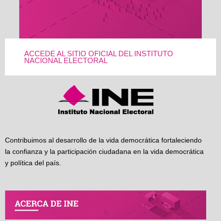
ACCEDE AL SITIO OFICIAL DEL INSTITUTO
NACIONAL ELECTORAL
Contribuimos al desarrollo de la vida democrática fortaleciendo
la confianza y la participación ciudadana en la vida democrática
y política del país.