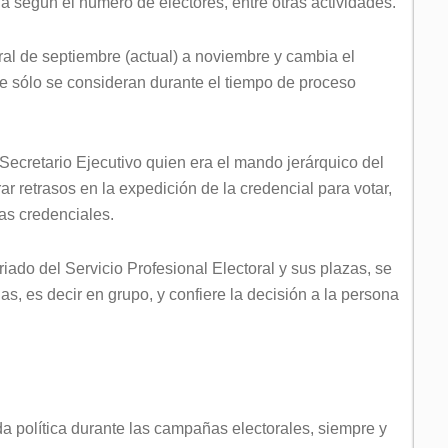
la según el número de electores, entre otras actividades.
ral de septiembre (actual) a noviembre y cambia el
e sólo se consideran durante el tiempo de proceso
Secretario Ejecutivo quien era el mando jerárquico del
r retrasos en la expedición de la credencial para votar,
las credenciales.
riado del Servicio Profesional Electoral y sus plazas, se
s, es decir en grupo, y confiere la decisión a la persona
da política durante las campañas electorales, siempre y