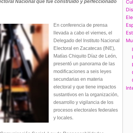
Electoral Nacional que fue construido y perfeccionado
Cul
Di
El
Esp
En conferencia de prensa
Es
llevada a cabo el viernes, el
Mu
Delegado del Instituto Nacional
Electoral en Zacatecas (INE),
Matías Chiquito Díaz de León,
presentó un panorama de las
modificaciones a seis leyes
secundarias en materia
electoral y que tiene impactos
Int
sustantivos en la organización,
desarrollo y vigilancia de los
procesos electorales federales
y locales.