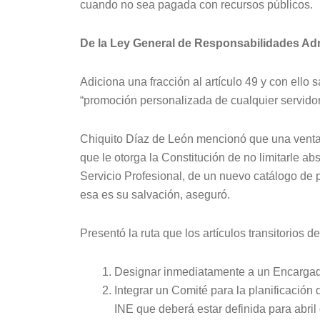
cuando no sea pagada con recursos públicos.
De la Ley General de Responsabilidades Adm
Adiciona una fracción al artículo 49 y con ello 
“promoción personalizada de cualquier servidor
Chiquito Díaz de León mencionó que una ventaj
que le otorga la Constitución de no limitarle a
Servicio Profesional, de un nuevo catálogo de 
esa es su salvación, aseguró.
Presentó la ruta que los artículos transitorios d
Designar inmediatamente a un Encargado
Integrar un Comité para la planificación
INE que deberá estar definida para abril