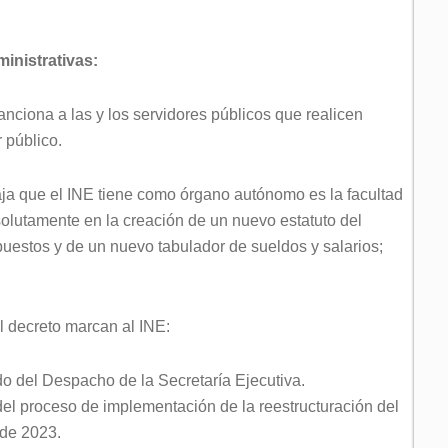
inistrativas:
sanciona a las y los servidores públicos que realicen
 público.
a que el INE tiene como órgano autónomo es la facultad
bsolutamente en la creación de un nuevo estatuto del
puestos y de un nuevo tabulador de sueldos y salarios;
el decreto marcan al INE:
 del Despacho de la Secretaría Ejecutiva.
 del proceso de implementación de la reestructuración del
 de 2023.