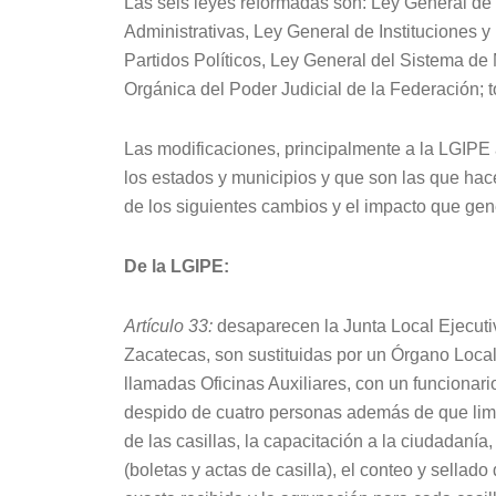
Las seis leyes reformadas son: Ley General d
Administrativas, Ley General de Instituciones 
Partidos Políticos, Ley General del Sistema de
Orgánica del Poder Judicial de la Federación; 
Las modificaciones, principalmente a la LGIPE a
los estados y municipios y que son las que hace
de los siguientes cambios y el impacto que gen
De la LGIPE:
Artículo 33:
desaparecen la Junta Local Ejecutiva
Zacatecas, son sustituidas por un Órgano Local,
llamadas Oficinas Auxiliares, con un funcionari
despido de cuatro personas además de que limi
de las casillas, la capacitación a la ciudadaní
(boletas y actas de casilla), el conteo y sellado 