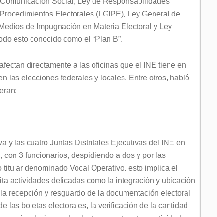
e Comunicación Social, Ley de Responsabilidades
y Procedimientos Electorales (LGIPE), Ley General de
 Medios de Impugnación en Materia Electoral y Ley
todo esto conocido como el “Plan B”.
fectan directamente a las oficinas que el INE tiene en
n las elecciones federales y locales. Entre otros, habló
eran:
 y las cuatro Juntas Distritales Ejecutivas del INE en
 con 3 funcionarios, despidiendo a dos y por las
o titular denominado Vocal Operativo, esto implica el
ta actividades delicadas como la integración y ubicación
a, la recepción y resguardo de la documentación electoral
de las boletas electorales, la verificación de la cantidad