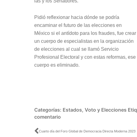
las y los Senadores.
Pidió reflexionar hacia dónde se podría
encaminar el futuro de las elecciones en
México si el antídoto para los fraudes, fue crear
un cuerpo de especialistas en la organización
de elecciones al cual se llamó Servicio
Profesional Electoral y con estas reformas, ese
cuerpo es eliminado.
Categorías:
Estados
,
Voto y Elecciones
Eti
comentario
Ant
Cuarto día del Foro Global de Democracia Directa Moderna 2023