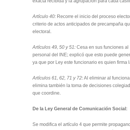
exacta recibida y la agrupación para cada casil
Artículo 40:
Recorre el inicio del proceso electo
criterio de actos anticipados de precampaña qu
electoral.
Artículos 49, 50 y 51:
Cesa en sus funciones al 
personal del INE; explicó que esto puede genera
ya que por Ley este funcionario es quien firma 
Artículos 61, 62, 71 y 72:
Al eliminar al funciona
elimina también la toma de decisiones colegiada
que coordine.
De la Ley General de Comunicación Social:
Se modifica el artículo 4 que permite propagan