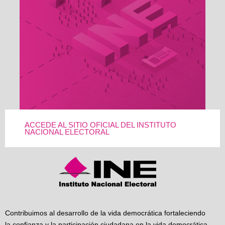
ACCEDE AL SITIO OFICIAL DEL INSTITUTO
NACIONAL ELECTORAL
Contribuimos al desarrollo de la vida democrática fortaleciendo
la confianza y la participación ciudadana en la vida democrática