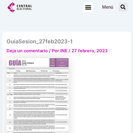
Ir
Menú
al
contenido
GuiaSesion_27feb2023-1
Deja un comentario
/ Por
INE
/
27 febrero, 2023